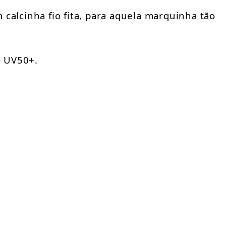
 calcinha fio fita, para aquela marquinha tão
o UV50+.