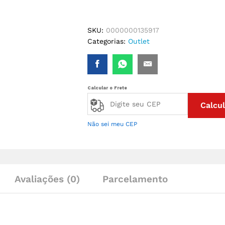
SKU:
0000000135917
Categorias:
Outlet
Calcular o Frete
Calcul
Não sei meu CEP
Avaliações (0)
Parcelamento