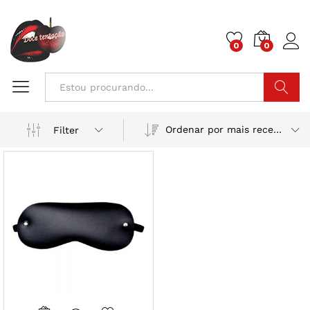
0
0
Pesquisa
Ordenar por mais recente
Filter