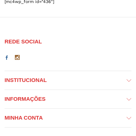
[mc4wp_form id="436"]
REDE SOCIAL
INSTITUCIONAL
INFORMAÇÕES
MINHA CONTA