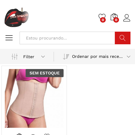
0
0
Pesquisa
Ordenar por mais recente
Filter
SEM ESTOQUE