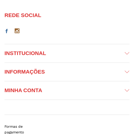
nimo
ximo
REDE SOCIAL
INSTITUCIONAL
INFORMAÇÕES
MINHA CONTA
Formas de
pagamento