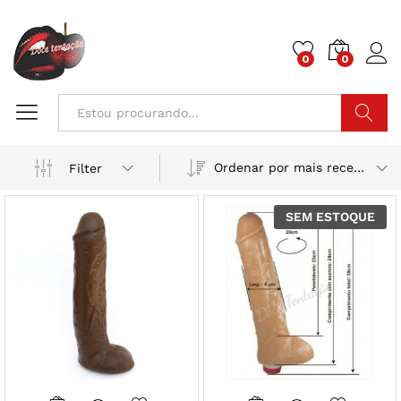
0
0
Pesquisa
Ordenar por mais recente
Filter
SEM ESTOQUE