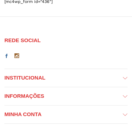
[mc4wp_form id="436"]
REDE SOCIAL
INSTITUCIONAL
INFORMAÇÕES
MINHA CONTA