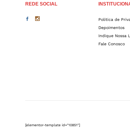
REDE SOCIAL
INSTITUCION
Politica de Pri
Depoimentos
Indique Nossa L
Fale Conosco
[elementor-template id="10851"]