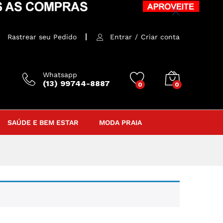
Rastrear seu Pedido
Entrar
/
Criar conta
Whatsapp
(13) 99744-8887
0
0
SAÚDE E BEM ESTAR
MODA PRAIA