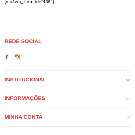
[mc4wp_form id="436"]
REDE SOCIAL
INSTITUCIONAL
INFORMAÇÕES
MINHA CONTA