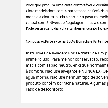
Você que procura uma cinta confortável e versáti
Cinta modeladora com 4 barbatanas de
flexíveis 
modela a cintura, ajuda a corrigir a postura, m
central com 2 Níveis de Regulagem, macia e com 
Pode ser usada no dia a dia e também enquanto faz exer
Composição:Parte externa: 100% Borracha e Parte inte
Instruções de lavagem Por se tratar de um 
primeiro uso. Para melhor conservação, re
macia com sabão neutro, enxague normalment
à sombra. Não use alvejante e NUNCA EXPOR
água morna. Não use nenhum tipo de solvent
produto contém borracha natural. Algumas pe
caso de desconforto.