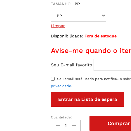
TAMANHO:
PP
Limpar
Disponibilidade:
Fora de estoque
Avise-me quando o item
Seu E-mail favorito
Seu email será usado para notificá-lo sob
privacidade
.
Entrar na Lista de espera
Quantidade:
CINTA
Comprar
MODELADORA