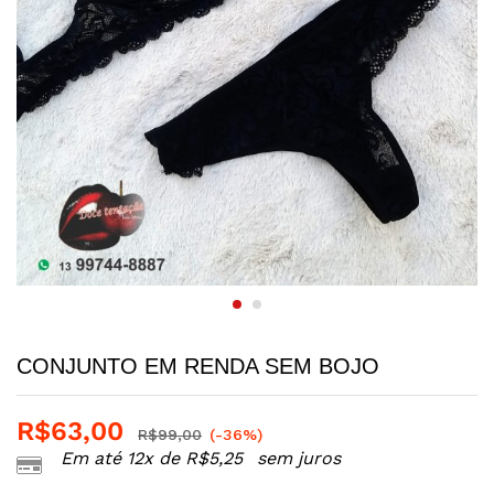
CONJUNTO EM RENDA SEM BOJO
R$
63,00
R$
99,00
(-36%)
Em até 12x de
R$
5,25
sem juros