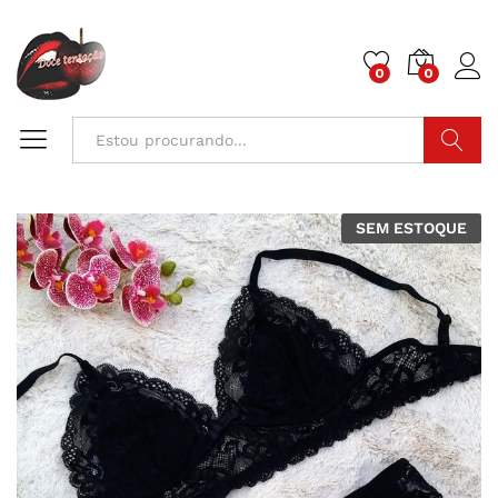
0
0
Pesquisa
SEM ESTOQUE