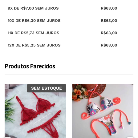
9X DE
R$
7,00
SEM JUROS
R$
63,00
10X DE
R$
6,30
SEM JUROS
R$
63,00
11X DE
R$
5,73
SEM JUROS
R$
63,00
12X DE
R$
5,25
SEM JUROS
R$
63,00
Produtos Parecidos
SEM ESTOQUE