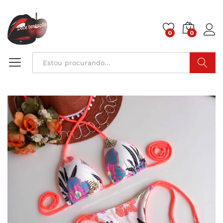
0
0
Pesquisa