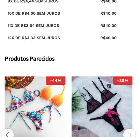
9X DE
R$
4,44
SEM JUROS
R$
40,00
10X DE
R$
4,00
SEM JUROS
R$
40,00
11X DE
R$
3,64
SEM JUROS
R$
40,00
12X DE
R$
3,33
SEM JUROS
R$
40,00
Produtos Parecidos
-
44
%
-
36
%