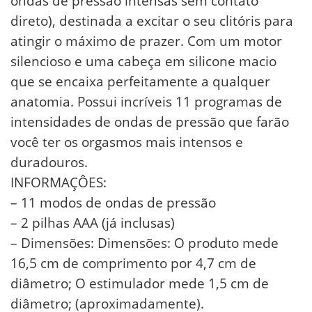
ondas de pressão intensas sem contato
direto), destinada a excitar o seu clitóris para
atingir o máximo de prazer. Com um motor
silencioso e uma cabeça em silicone macio
que se encaixa perfeitamente a qualquer
anatomia. Possui incríveis 11 programas de
intensidades de ondas de pressão que farão
você ter os orgasmos mais intensos e
duradouros.
INFORMAÇÔES:
– 11 modos de ondas de pressão
– 2 pilhas AAA (já inclusas)
– Dimensões: Dimensões: O produto mede
16,5 cm de comprimento por 4,7 cm de
diâmetro; O estimulador mede 1,5 cm de
diâmetro; (aproximadamente).