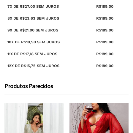
7X DE
R$
27,00
SEM JUROS
R$
189,00
8X DE
R$
23,63
SEM JUROS
R$
189,00
9X DE
R$
21,00
SEM JUROS
R$
189,00
10X DE
R$
18,90
SEM JUROS
R$
189,00
11X DE
R$
17,18
SEM JUROS
R$
189,00
12X DE
R$
15,75
SEM JUROS
R$
189,00
Produtos Parecidos