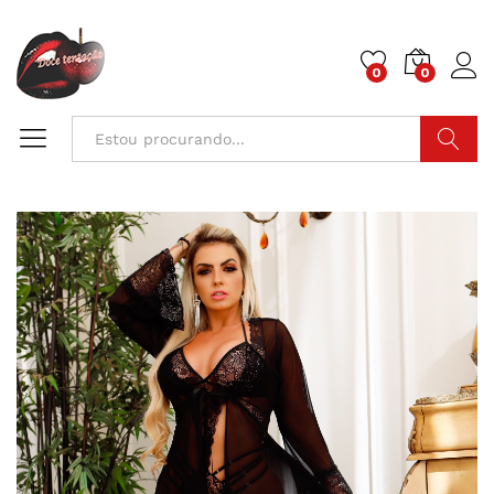
0
0
Pesquisa