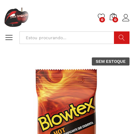
0
0
Pesquisa
SEM ESTOQUE