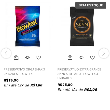
SEM ESTOQUE
PRESERVATIVO ORGAZMAX 3
PRESERVATIVO EXTRA GRANDE
UNIDADES BLOWTEX
SKYN SEM LÁTEX BLOWTEX 3
UNIDADES
R$
19,90
R$
25,00
Em até 12x de
R$
1,66
Em até 12x de
R$
2,08