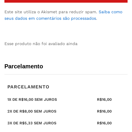
Este site utiliza o Akismet para reduzir spam.
Saiba como
seus dados em comentários são processados
.
Esse produto não foi avaliado ainda
Parcelamento
PARCELAMENTO
1X DE
R$
16,00
SEM JUROS
R$
16,00
2X DE
R$
8,00
SEM JUROS
R$
16,00
3X DE
R$
5,33
SEM JUROS
R$
16,00