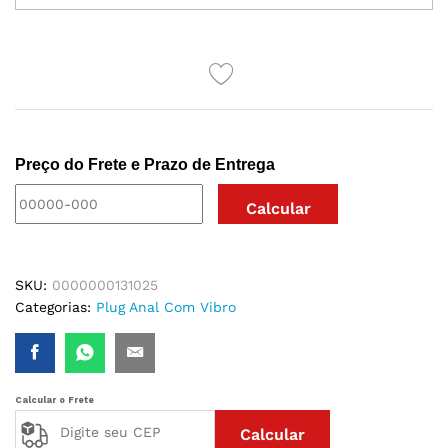
VIBRADOR
CONTROLE
POR
APLICATIVO
JHON
quantidade
Preço do Frete e Prazo de Entrega
SKU:
0000000131025
Categorias:
Plug Anal Com Vibro
Calcular o Frete
Calcular