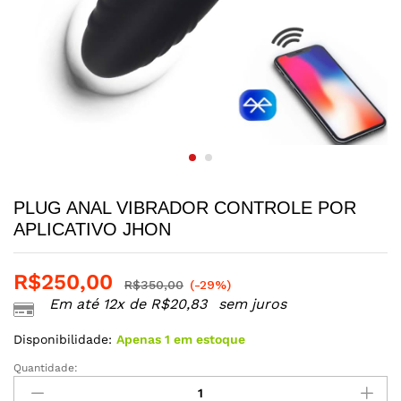
PLUG ANAL VIBRADOR CONTROLE POR
APLICATIVO JHON
R$
250,00
R$
350,00
(-29%)
Em até 12x de
R$
20,83
sem juros
Disponibilidade:
Apenas 1 em estoque
Quantidade:
PLUG
ANAL