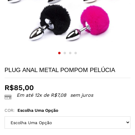
PLUG ANAL METAL POMPOM PELÚCIA
R$
85,00
Em até 12x de
R$
7,08
sem juros
COR:
Escolha Uma Opção