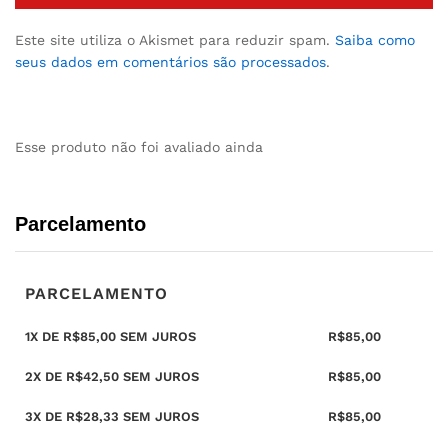
Este site utiliza o Akismet para reduzir spam.
Saiba como
seus dados em comentários são processados
.
Esse produto não foi avaliado ainda
Parcelamento
PARCELAMENTO
1X DE
R$
85,00
SEM JUROS
R$
85,00
2X DE
R$
42,50
SEM JUROS
R$
85,00
3X DE
R$
28,33
SEM JUROS
R$
85,00