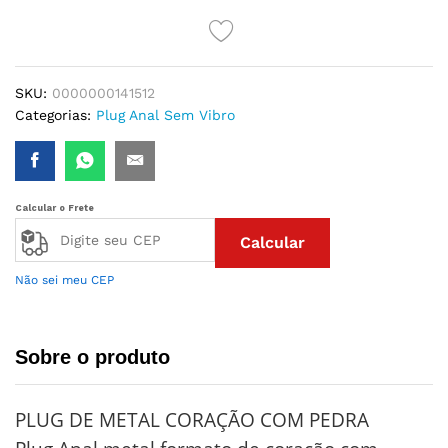
CAMALEÃO
MÉDIO
COM
CORAÇÃO
SKU:
0000000141512
COLORS
Categorias:
Plug Anal Sem Vibro
quantidade
Calcular o Frete
Calcular
Não sei meu CEP
Sobre o produto
PLUG DE METAL CORAÇÃO COM PEDRA