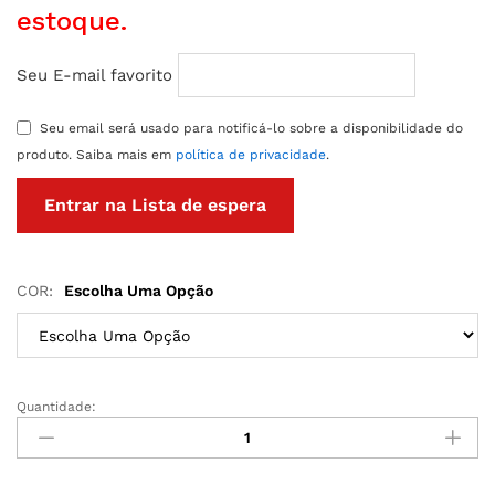
estoque.
Seu E-mail favorito
Seu email será usado para notificá-lo sobre a disponibilidade do
produto. Saiba mais em
política de privacidade
.
COR:
Escolha Uma Opção
Quantidade:
PLUG
ANAL
DE
METAL