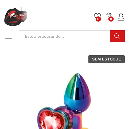
0
0
Pesquisa
SEM ESTOQUE