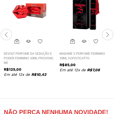
DEVOLT PERFUME DA SEDUÇÃO E
MADAME S PERFUME FEMININO
PODER FEMININO 30ML PROVOKE-
30ML SOFISTICATTO
ME
R$
85,00
R$
125,00
Em até 12x de
R$
7,08
Em até 12x de
R$
10,42
NÃO PERCA NENHUMA NOVIDADE!