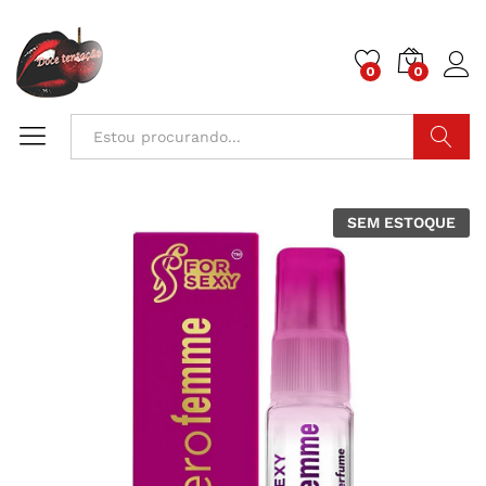
0
0
Pesquisa
SEM ESTOQUE