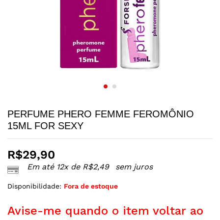
PERFUME PHERO FEMME FEROMÔNIO
15ML FOR SEXY
R$
29,90
Em até 12x de
R$
2,49
sem juros
Disponibilidade:
Fora de estoque
Avise-me quando o item voltar ao