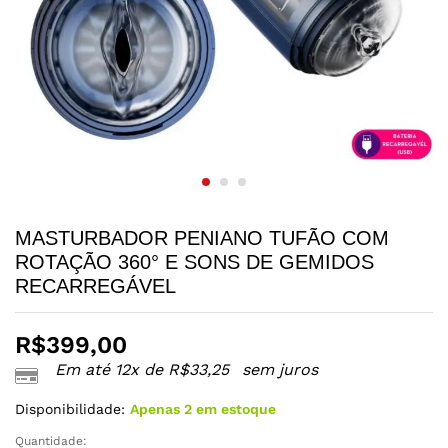
MASTURBADOR PENIANO TUFÃO COM
ROTAÇÃO 360° E SONS DE GEMIDOS
RECARREGÁVEL
R$
399,00
Em até 12x de
R$
33,25
sem juros
Disponibilidade:
Apenas 2 em estoque
Quantidade:
MASTURBADOR