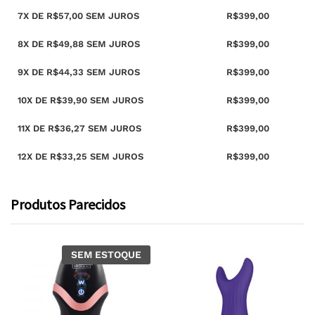
7X DE
R$
57,00
SEM JUROS
R$
399,00
8X DE
R$
49,88
SEM JUROS
R$
399,00
9X DE
R$
44,33
SEM JUROS
R$
399,00
10X DE
R$
39,90
SEM JUROS
R$
399,00
11X DE
R$
36,27
SEM JUROS
R$
399,00
12X DE
R$
33,25
SEM JUROS
R$
399,00
Produtos Parecidos
SEM ESTOQUE