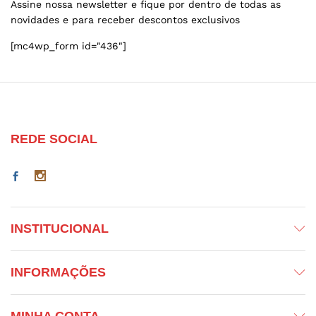
Assine nossa newsletter e fique por dentro de todas as
novidades e para receber descontos exclusivos
[mc4wp_form id="436"]
REDE SOCIAL
INSTITUCIONAL
INFORMAÇÕES
MINHA CONTA