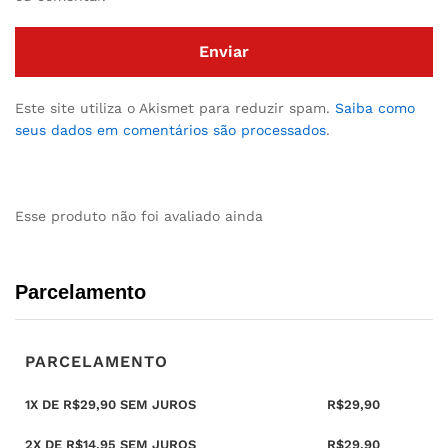
Este site utiliza o Akismet para reduzir spam.
Saiba como
seus dados em comentários são processados
.
Esse produto não foi avaliado ainda
Parcelamento
PARCELAMENTO
1X DE
R$
29,90
SEM JUROS
R$
29,90
2X DE
R$
14,95
SEM JUROS
R$
29,90