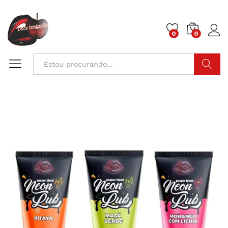
0
0
Pesquisa