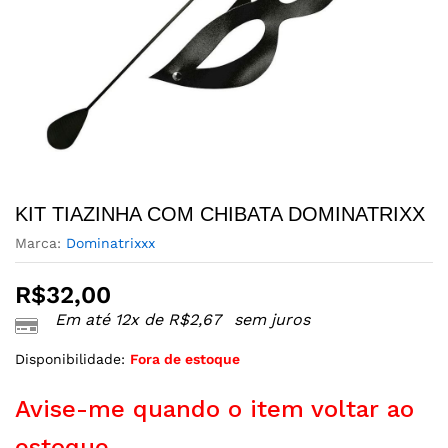
KIT TIAZINHA COM CHIBATA DOMINATRIXX
Marca:
Dominatrixxx
R$
32,00
Em até 12x de
R$
2,67
sem juros
Disponibilidade:
Fora de estoque
Avise-me quando o item voltar ao
estoque.