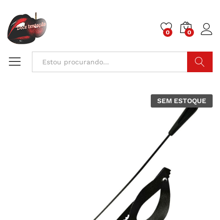
0
0
Pesquisa
SEM ESTOQUE