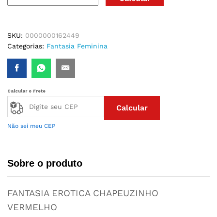
SKU:
0000000162449
Categorias:
Fantasia Feminina
Calcular o Frete
Calcular
Não sei meu CEP
Sobre o produto
FANTASIA EROTICA CHAPEUZINHO
VERMELHO