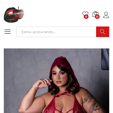
0
0
Pesquisa