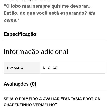
“O lobo mau sempre quis me devorar…
Então, do que você está esperando?
Me
come.
“
Especificação
Informação adicional
TAMANHO
M, G, GG
Avaliações (0)
SEJA O PRIMEIRO A AVALIAR “FANTASIA EROTICA
CHAPEUZINHO VERMELHO”