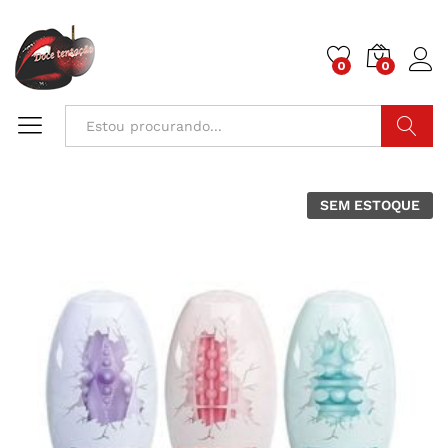
0
0
Pesquisa
SEM ESTOQUE