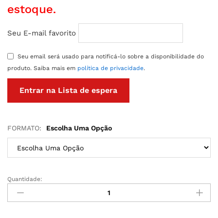
estoque.
Seu E-mail favorito
Seu email será usado para notificá-lo sobre a disponibilidade do
produto. Saiba mais em
política de privacidade
.
FORMATO:
Escolha Uma Opção
Quantidade:
EGG
MASTURBADOR
MASCULINO
PRETTY