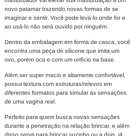
masturbador vai elevar sua masturbação a um
novo patamar trazendo novas formas de se
imaginar e sentir. Você pode levá-lo onde for e
ao usá-lo não será ouvido por ninguém.
Dentro da embalagem em forma de casca, você
encontra uma peça de silicone que imita um
ovo, porém oca e com um orifício na base.
Além ser super macio e altamente confortável,
possui textura com estruturas/relevos em
diferentes formatos para simular as sensações
de uma vagina real.
Perfeito para quem busca novas sensações
durante a penetração na relação brincar, e além
disso serve para brincar sozinho ou a dois, já