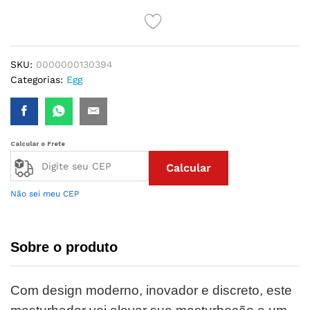
LOVE
quantidade
SKU:
0000000130394
Categorias:
Egg
Calcular o Frete
Calcular
Não sei meu CEP
Sobre o produto
Com design moderno, inovador e discreto, este