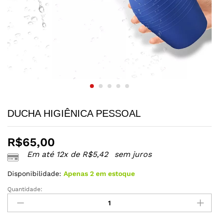
DUCHA HIGIÊNICA PESSOAL
R$
65,00
Em até 12x de
R$
5,42
sem juros
Disponibilidade:
Apenas 2 em estoque
Quantidade:
DUCHA
HIGIÊNICA
PESSOAL