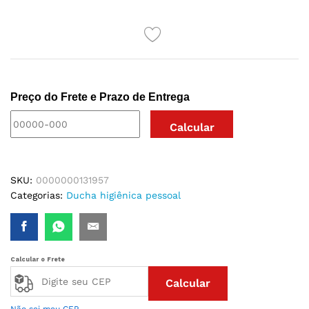
quantidade
Preço do Frete e Prazo de Entrega
SKU:
0000000131957
Categorias:
Ducha higiênica pessoal
Calcular o Frete
Calcular