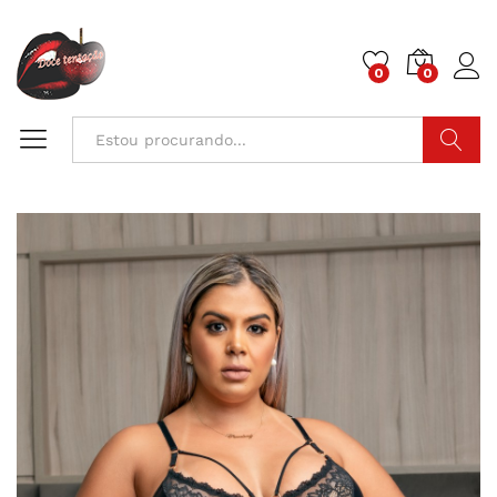
0
0
Pesquisa