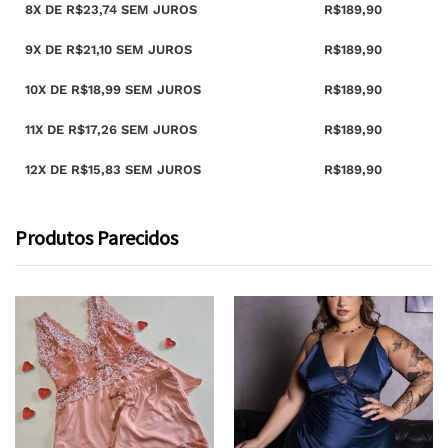
8X DE
R$
23,74
SEM JUROS
R$
189,90
9X DE
R$
21,10
SEM JUROS
R$
189,90
10X DE
R$
18,99
SEM JUROS
R$
189,90
11X DE
R$
17,26
SEM JUROS
R$
189,90
12X DE
R$
15,83
SEM JUROS
R$
189,90
Produtos Parecidos