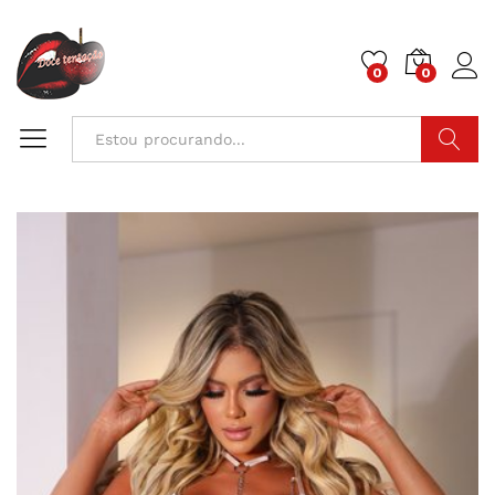
0
0
Pesquisa