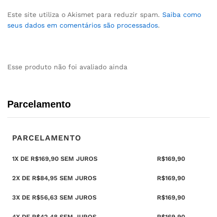
Este site utiliza o Akismet para reduzir spam.
Saiba como
seus dados em comentários são processados
.
Esse produto não foi avaliado ainda
Parcelamento
PARCELAMENTO
1X DE
R$
169,90
SEM JUROS
R$
169,90
2X DE
R$
84,95
SEM JUROS
R$
169,90
3X DE
R$
56,63
SEM JUROS
R$
169,90
4X DE
R$
42,48
SEM JUROS
R$
169,90