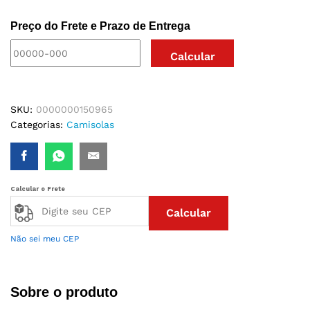
Preço do Frete e Prazo de Entrega
SKU:
0000000150965
Categorias:
Camisolas
Calcular o Frete
Calcular
Não sei meu CEP
Sobre o produto