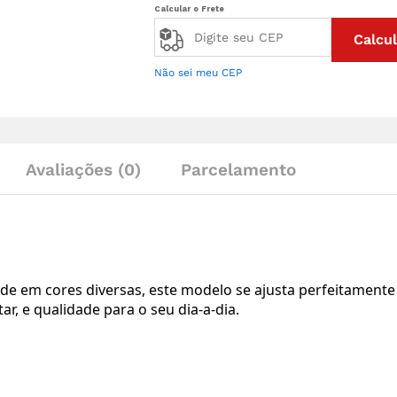
Calcular o Frete
Calcul
Não sei meu CEP
Avaliações (0)
Parcelamento
de em cores diversas, este modelo se ajusta perfeitament
, e qualidade para o seu dia-a-dia.