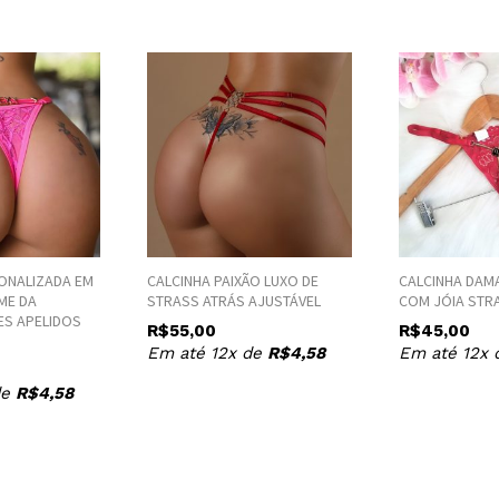
ONALIZADA EM
CALCINHA PAIXÃO LUXO DE
CALCINHA DAM
ME DA
STRASS ATRÁS AJUSTÁVEL
COM JÓIA STR
ES APELIDOS
R$
55,00
R$
45,00
Em até 12x de
R$
4,58
Em até 12x
de
R$
4,58