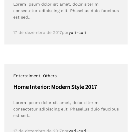
Lorem ipsum dolor sit amet, dolor siterim
consectetur adipiscing elit. Phasellus duio faucibus
est sed…
17 de dezembro de 2017
por
yuri-curi
Entertaiment
, Others
Home Interior: Modern Style 2017
Lorem ipsum dolor sit amet, dolor siterim
consectetur adipiscing elit. Phasellus duio faucibus
est sed…
17 de dezembro de 2017
por
yuri-curi