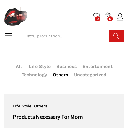
0
0
Pesquisa
All
Life Style
Business
Entertaiment
Technology
Others
Uncategorized
Life Style
, Others
Products Necessery For Mom